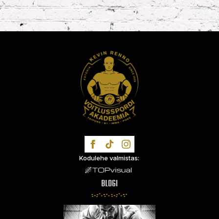
TRENNIS NÄEME!
Kodulehe valmistas:
BLOGI