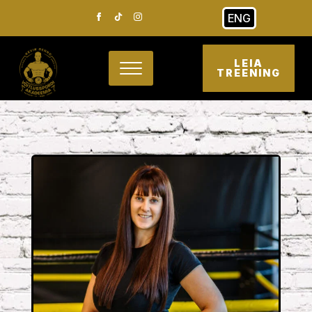
ENG
LEIA
TREENING