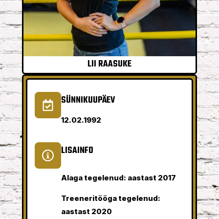
LII RAASUKE
SÜNNIKUUPÄEV
12.02.1992
LISAINFO
Alaga tegelenud: aastast 2017
Treeneritööga tegelenud:
aastast 2020