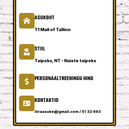
ASUKOHT
T1 Mall of Tallinn
STIIL
Taipoks, NT - Naiste taipoks
PERSONAALTREENINGU HIND
KONTAKTID
liiraasuke@gmail.com / 51 32 693